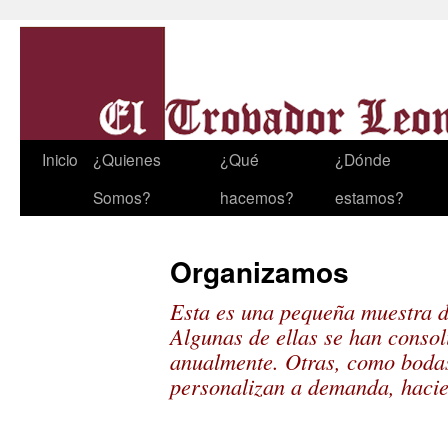
Inicio
¿Quienes
¿Qué
¿Dónde
Somos?
hacemos?
estamos?
Organizamos
Esta es una pequeña muestra d
Algunas de ellas se han consol
anualmente. Otras, como bodas
personalizan a demanda, hacie